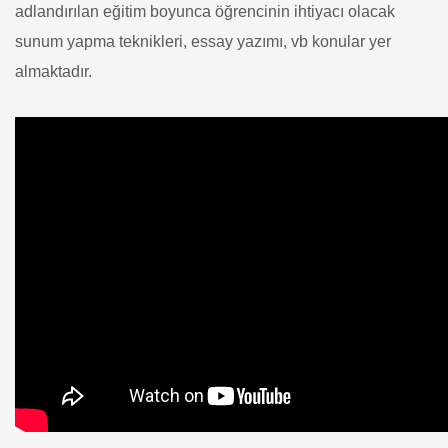
adlandırılan eğitim boyunca öğrencinin ihtiyacı olacak
sunum yapma teknikleri, essay yazımı, vb konular yer
almaktadır.