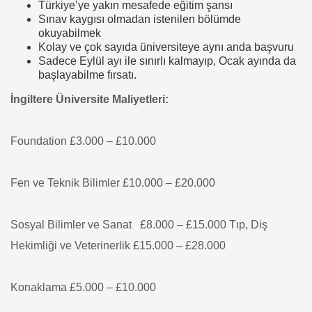
Türkiye’ye yakın mesafede eğitim şansı
Sınav kaygısı olmadan istenilen bölümde
okuyabilmek
Kolay ve çok sayıda üniversiteye aynı anda başvuru
Sadece Eylül ayı ile sınırlı kalmayıp, Ocak ayında da
başlayabilme fırsatı.
İngiltere Üniversite Maliyetleri:
Foundation £3.000 – £10.000
Fen ve Teknik Bilimler £10.000 – £20.000
Sosyal Bilimler ve Sanat £8.000 – £15.000
Tıp, Diş
Hekimliği ve Veterinerlik £15.000 – £28.000
Konaklama £5.000 – £10.000