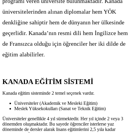
programı veren üniversite bulunmaktadır. Kanada
üniversitelerinden alınan diplomalar hem YÖK
denkliğine sahiptir hem de dünyanın her ülkesinde
geçerlidir. Kanada’nın resmi dili hem İngilizce hem
de Fransızca olduğu için öğrenciler her iki dilde de
eğitim alabilirler.
KANADA EĞİTİM SİSTEMİ
Kanada eğitim sisteminde 2 temel seçenek vardır.
Üniversiteler (Akademik ve Mesleki Eğitim)
Meslek Yüksekokulları (Sanat ve Teknik Eğitim)
Üniversiteler genellikle 4 yıl sürmektedir. Her yıl içinde 2 veya 3
dönemden oluşmaktadır. Bu sayede öğrenciler isterlerse yaz
döneminde de dersler alarak lisans eğitimlerini 2,5 yıla kadar