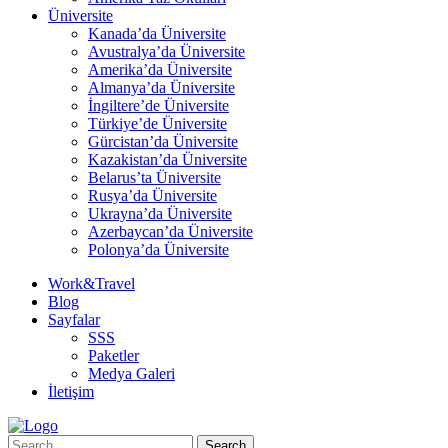
Üniversite
Kanada’da Üniversite
Avustralya’da Üniversite
Amerika’da Üniversite
Almanya’da Üniversite
İngiltere’de Üniversite
Türkiye’de Üniversite
Gürcistan’da Üniversite
Kazakistan’da Üniversite
Belarus’ta Üniversite
Rusya’da Üniversite
Ukrayna’da Üniversite
Azerbaycan’da Üniversite
Polonya’da Üniversite
Work&Travel
Blog
Sayfalar
SSS
Paketler
Medya Galeri
İletişim
Search