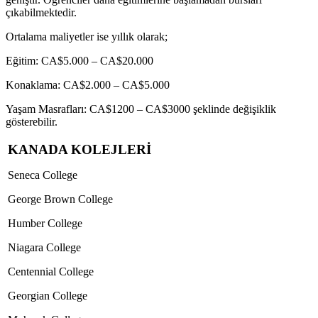
çıkabilmektedir.
Ortalama maliyetler ise yıllık olarak;
Eğitim: CA$5.000 – CA$20.000
Konaklama: CA$2.000 – CA$5.000
Yaşam Masrafları: CA$1200 – CA$3000 şeklinde değişiklik
gösterebilir.
KANADA KOLEJLERİ
Seneca College
George Brown College
Humber College
Niagara College
Centennial College
Georgian College