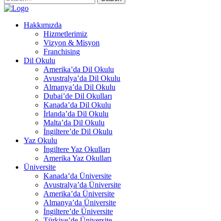
Hakkımızda
Hizmetlerimiz
Vizyon & Misyon
Franchising
Dil Okulu
Amerika’da Dil Okulu
Avustralya’da Dil Okulu
Almanya’da Dil Okulu
Dubai’de Dil Okulları
Kanada’da Dil Okulu
İrlanda’da Dil Okulu
Malta’da Dil Okulu
İngiltere’de Dil Okulu
Yaz Okulu
İngiltere Yaz Okulları
Amerika Yaz Okulları
Üniversite
Kanada’da Üniversite
Avustralya’da Üniversite
Amerika’da Üniversite
Almanya’da Üniversite
İngiltere’de Üniversite
Türkiye’de Üniversite