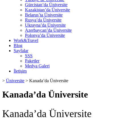
Gürcistan’da Üniversite
Kazakistan’da Üniversite
Belarus’ta Üniversite
Rusya’da Üniversite
Ukrayna’da Üniversite
Azerbaycan’da Üniversite
Polonya’da Üniversite
Work&Travel
Blog
Sayfalar
SSS
Paketler
Medya Galeri
İletişim
>
Üniversite
>
Kanada’da Üniversite
Kanada’da Üniversite
Kanada’da Üniversite