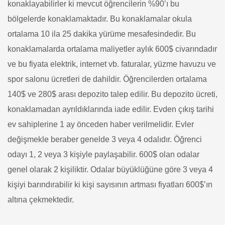
konaklayabilirler ki mevcut öğrencilerin %90’ı bu
bölgelerde konaklamaktadır. Bu konaklamalar okula
ortalama 10 ila 25 dakika yürüme mesafesindedir. Bu
konaklamalarda ortalama maliyetler aylık 600$ civarındadır
ve bu fiyata elektrik, internet vb. faturalar, yüzme havuzu ve
spor salonu ücretleri de dahildir. Öğrencilerden ortalama
140$ ve 280$ arası depozito talep edilir. Bu depozito ücreti,
konaklamadan ayrıldıklarında iade edilir. Evden çıkış tarihi
ev sahiplerine 1 ay önceden haber verilmelidir. Evler
değişmekle beraber genelde 3 veya 4 odalıdır. Öğrenci
odayı 1, 2 veya 3 kişiyle paylaşabilir. 600$ olan odalar
genel olarak 2 kişiliktir. Odalar büyüklüğüne göre 3 veya 4
kişiyi barındırabilir ki kişi sayısının artması fiyatları 600$’ın
altına çekmektedir.