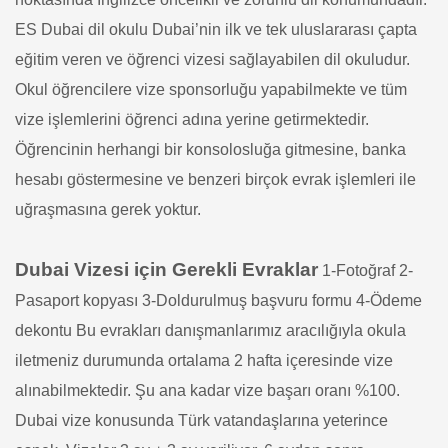
ES Dubai dil okulu Dubai’nin ilk ve tek uluslararası çapta
eğitim veren ve öğrenci vizesi sağlayabilen dil okuludur.
Okul öğrencilere vize sponsorluğu yapabilmekte ve tüm
vize işlemlerini öğrenci adına yerine getirmektedir.
Öğrencinin herhangi bir konsolosluğa gitmesine, banka
hesabı göstermesine ve benzeri birçok evrak işlemleri ile
uğraşmasına gerek yoktur.
Dubai Vizesi için Gerekli Evraklar
1-Fotoğraf
2-
Pasaport kopyası
3-Doldurulmuş başvuru formu
4-Ödeme
dekontu
Bu evrakları danışmanlarımız aracılığıyla okula
iletmeniz durumunda ortalama 2 hafta içeresinde vize
alınabilmektedir. Şu ana kadar vize başarı oranı %100.
Dubai vize konusunda Türk vatandaşlarına yeterince