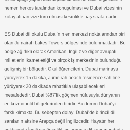
hemen herkes tarafından konuşulması ve Dubai vizesinin
kolay alınan vize türü olması kesinlikle baş sıralardadır.
ES Dubai dil okulu Dubai’nin en merkezi noktalarından biri
olan Jumairah Lakes Towers bölgesinde bulunmaktadır. Bu
bölge ağırlıklı olarak Amerikan, İngiliz ve diğer avrupalı
milletlerin ikamet ettiği ve birçok iş merkezinin bulunduğu
gelişmiş bir bölgedir. Okul öğrencilerin, Dubai marinaya
yürüyerek 15 dakika, Jumeirah beach residence sahiline
yürüyerek 20 dakikada rahatlıkla ulaşabilecekleri
mesafededir.
Dubai %87’lik göçmen nüfusuyla dünyanın
en kozmopolit bölgelerinden biridir. Bu durum Dubai’yi
farklı kılmakta. Bu sebepten dolayı Dubai’de birincil dil
sanılanın aksine Arapça değil İngilizcedir. Hayatın her
noktasında İngilizce öncelikli ve zorunlu dil konumundadır.