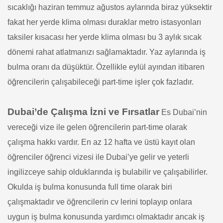
sıcaklığı haziran temmuz ağustos aylarında biraz yüksektir
fakat her yerde klima olması duraklar metro istasyonları
taksiler kısacası her yerde klima olması bu 3 aylık sıcak
dönemi rahat atlatmanızı sağlamaktadır. Yaz aylarında iş
bulma oranı da düşüktür. Özellikle eylül ayından itibaren
öğrencilerin çalışabileceği part-time işler çok fazladır.
Dubai’de Çalışma İzni ve Fırsatlar
Es Dubai’nin
vereceği vize ile gelen öğrencilerin part-time olarak
çalışma hakkı vardır.
En az 12 hafta ve üstü kayıt olan
öğrenciler öğrenci vizesi ile Dubai’ye gelir ve yeterli
ingilizceye sahip olduklarında iş bulabilir ve çalışabilirler.
Okulda iş bulma konusunda full time olarak biri
çalışmaktadır ve öğrencilerin cv lerini toplayıp onlara
uygun iş bulma konusunda yardımcı olmaktadır ancak iş