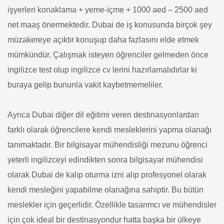
işyerleri konaklama + yeme-içme + 1000 aed – 2500 aed
net maaş önermektedir. Dubai de iş konusunda birçok şey
müzakereye açıktır konuşup daha fazlasını elde etmek
mümkündür. Çalışmak isteyen öğrenciler gelmeden önce
ingilizce test olup ingilizce cv lerini hazırlamalıdırlar ki
buraya gelip bununla vakit kaybetmemeliler.
Ayrıca Dubai diğer dil eğitimi veren destinasyonlardan
farklı olarak öğrencilere kendi mesleklerini yapma olanağı
tanımaktadır. Bir bilgisayar mühendisliği mezunu öğrenci
yeterli ingilizceyi edindikten sonra bilgisayar mühendisi
olarak Dubai de kalıp oturma izni alıp profesyonel olarak
kendi mesleğini yapabilme olanağına sahiptir. Bu bütün
meslekler için geçerlidir. Özellikle tasarımcı ve mühendisler
için çok ideal bir destinasyondur hatta başka bir ülkeye