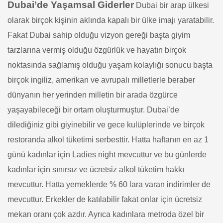
Dubai’de Yaşamsal Giderler
Dubai bir arap ülkesi
olarak birçok kişinin aklında kapalı bir ülke imajı yaratabilir.
Fakat Dubai sahip olduğu vizyon gereği başta giyim
tarzlarına vermiş olduğu özgürlük ve hayatın birçok
noktasında sağlamış olduğu yaşam kolaylığı sonucu başta
birçok ingiliz, amerikan ve avrupalı milletlerle beraber
dünyanın her yerinden milletin bir arada özgürce
yaşayabileceği bir ortam oluşturmuştur. Dubai’de
dilediğiniz gibi giyinebilir ve gece kulüplerinde ve birçok
restoranda alkol tüketimi serbesttir. Hatta haftanın en az 1
günü kadınlar için Ladies night mevcuttur ve bu günlerde
kadınlar için sınırsız ve ücretsiz alkol tüketim hakkı
mevcuttur. Hatta yemeklerde % 60 lara varan indirimler de
mevcuttur. Erkekler de katılabilir fakat onlar için ücretsiz
mekan oranı çok azdır. Ayrıca kadınlara metroda özel bir