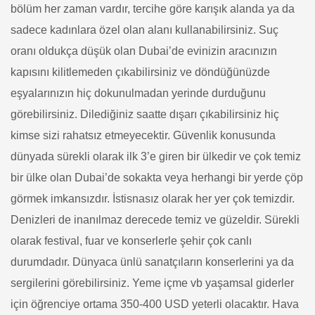
bölüm her zaman vardır, tercihe göre karışık alanda ya da
sadece kadınlara özel olan alanı kullanabilirsiniz.
Suç
oranı oldukça düşük olan Dubai’de evinizin aracınızın
kapısını kilitlemeden çıkabilirsiniz ve döndüğünüzde
eşyalarınızın hiç dokunulmadan yerinde durduğunu
görebilirsiniz. Dilediğiniz saatte dışarı çıkabilirsiniz hiç
kimse sizi rahatsız etmeyecektir. Güvenlik konusunda
dünyada sürekli olarak ilk 3’e giren bir ülkedir ve çok temiz
bir ülke olan Dubai’de sokakta veya herhangi bir yerde çöp
görmek imkansızdır. İstisnasız olarak her yer çok temizdir.
Denizleri de inanılmaz derecede temiz ve güzeldir.
Sürekli
olarak festival, fuar ve konserlerle şehir çok canlı
durumdadır. Dünyaca ünlü sanatçıların konserlerini ya da
sergilerini görebilirsiniz.
Yeme içme vb yaşamsal giderler
için öğrenciye ortama 350-400 USD yeterli olacaktır.
Hava