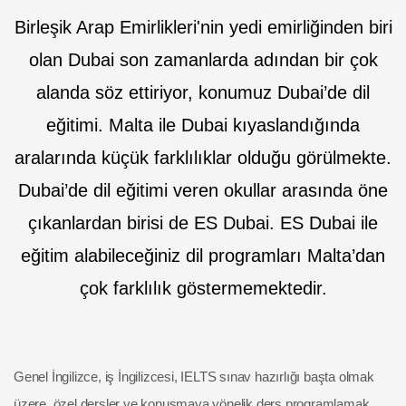
Birleşik Arap Emirlikleri'nin yedi emirliğinden biri
olan Dubai son zamanlarda adından bir çok
alanda söz ettiriyor, konumuz Dubai’de dil
eğitimi. Malta ile Dubai kıyaslandığında
aralarında küçük farklılıklar olduğu görülmekte.
Dubai’de dil eğitimi veren okullar arasında öne
çıkanlardan birisi de ES Dubai. ES Dubai ile
eğitim alabileceğiniz dil programları Malta’dan
çok farklılık göstermemektedir.
Genel İngilizce, iş İngilizcesi, IELTS sınav hazırlığı başta olmak
üzere, özel dersler ve konuşmaya yönelik ders programlamak