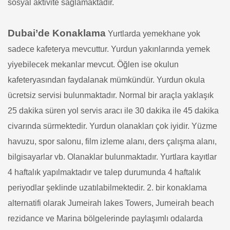
sosyal aktivite sağlamaktadır.
Dubai’de Konaklama
Yurtlarda yemekhane yok
sadece kafeterya mevcuttur. Yurdun yakınlarında yemek
yiyebilecek mekanlar mevcut. Öğlen ise okulun
kafeteryasından faydalanak mümkündür.
Yurdun okula
ücretsiz servisi bulunmaktadır. Normal bir araçla yaklaşık
25 dakika süren yol servis aracı ile 30 dakika ile 45 dakika
civarında sürmektedir. Yurdun olanakları çok iyidir. Yüzme
havuzu, spor salonu, film izleme alanı, ders çalışma alanı,
bilgisayarlar vb. Olanaklar bulunmaktadır. Yurtlara kayıtlar
4 haftalık yapılmaktadır ve talep durumunda 4 haftalık
periyodlar şeklinde uzatılabilmektedir.
2. bir konaklama
alternatifi olarak Jumeirah lakes Towers, Jumeirah beach
rezidance ve Marina bölgelerinde paylaşımlı odalarda