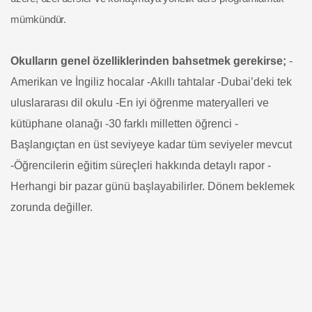
mümkündür.
Okulların genel özelliklerinden bahsetmek gerekirse;
-
Amerikan ve İngiliz hocalar
-Akıllı tahtalar
-Dubai’deki tek
uluslararası dil okulu
-En iyi öğrenme materyalleri ve
kütüphane olanağı
-30 farklı milletten öğrenci
-
Başlangıçtan en üst seviyeye kadar tüm seviyeler mevcut
-Öğrencilerin eğitim süreçleri hakkında detaylı rapor
-
Herhangi bir pazar günü başlayabilirler. Dönem beklemek
zorunda değiller.