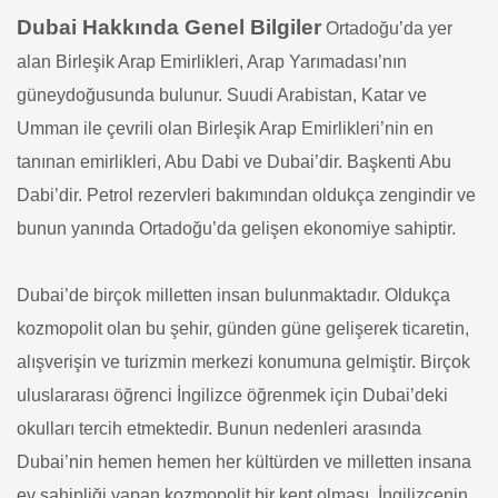
Dubai Hakkında Genel Bilgiler
Ortadoğu’da yer
alan Birleşik Arap Emirlikleri, Arap Yarımadası’nın
güneydoğusunda bulunur. Suudi Arabistan, Katar ve
Umman ile çevrili olan Birleşik Arap Emirlikleri’nin en
tanınan emirlikleri, Abu Dabi ve Dubai’dir. Başkenti Abu
Dabi’dir. Petrol rezervleri bakımından oldukça zengindir ve
bunun yanında Ortadoğu’da gelişen ekonomiye sahiptir.
Dubai’de birçok milletten insan bulunmaktadır. Oldukça
kozmopolit olan bu şehir, günden güne gelişerek ticaretin,
alışverişin ve turizmin merkezi konumuna gelmiştir. Birçok
uluslararası öğrenci İngilizce öğrenmek için Dubai’deki
okulları tercih etmektedir. Bunun nedenleri arasında
Dubai’nin hemen hemen her kültürden ve milletten insana
ev sahipliği yapan kozmopolit bir kent olması, İngilizcenin