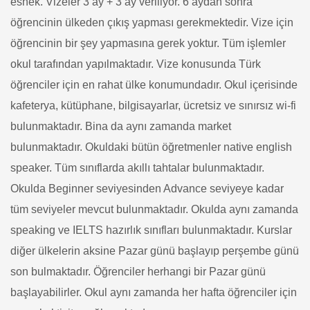
esnek. Vizeler 3 ay + 3 ay veriliyor. 6 aydan sonra
öğrencinin ülkeden çıkış yapması gerekmektedir. Vize için
öğrencinin bir şey yapmasına gerek yoktur. Tüm işlemler
okul tarafından yapılmaktadır. Vize konusunda Türk
öğrenciler için en rahat ülke konumundadır.
Okul içerisinde
kafeterya, kütüphane, bilgisayarlar, ücretsiz ve sınırsız wi-fi
bulunmaktadır. Bina da aynı zamanda market
bulunmaktadır. Okuldaki bütün öğretmenler native english
speaker. Tüm sınıflarda akıllı tahtalar bulunmaktadır.
Okulda Beginner seviyesinden Advance seviyeye kadar
tüm seviyeler mevcut bulunmaktadır. Okulda aynı zamanda
speaking ve IELTS hazırlık sınıfları bulunmaktadır. Kurslar
diğer ülkelerin aksine Pazar günü başlayıp perşembe günü
son bulmaktadır. Öğrenciler herhangi bir Pazar günü
başlayabilirler. Okul aynı zamanda her hafta öğrenciler için