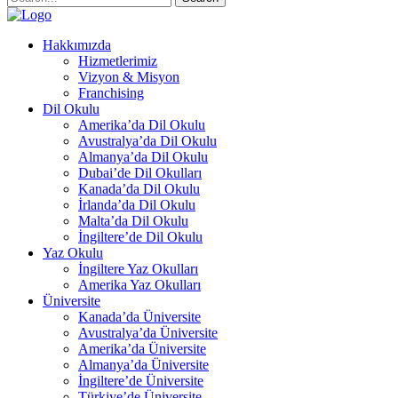
Hakkımızda
Hizmetlerimiz
Vizyon & Misyon
Franchising
Dil Okulu
Amerika’da Dil Okulu
Avustralya’da Dil Okulu
Almanya’da Dil Okulu
Dubai’de Dil Okulları
Kanada’da Dil Okulu
İrlanda’da Dil Okulu
Malta’da Dil Okulu
İngiltere’de Dil Okulu
Yaz Okulu
İngiltere Yaz Okulları
Amerika Yaz Okulları
Üniversite
Kanada’da Üniversite
Avustralya’da Üniversite
Amerika’da Üniversite
Almanya’da Üniversite
İngiltere’de Üniversite
Türkiye’de Üniversite