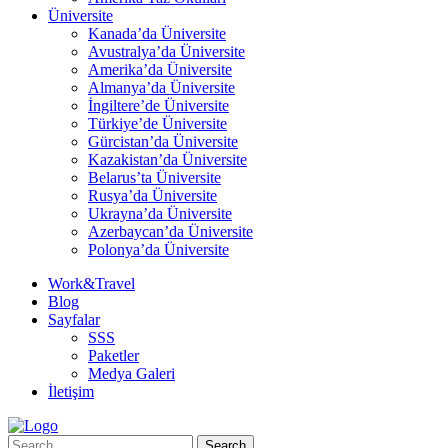
Üniversite
Kanada’da Üniversite
Avustralya’da Üniversite
Amerika’da Üniversite
Almanya’da Üniversite
İngiltere’de Üniversite
Türkiye’de Üniversite
Gürcistan’da Üniversite
Kazakistan’da Üniversite
Belarus’ta Üniversite
Rusya’da Üniversite
Ukrayna’da Üniversite
Azerbaycan’da Üniversite
Polonya’da Üniversite
Work&Travel
Blog
Sayfalar
SSS
Paketler
Medya Galeri
İletişim
Search